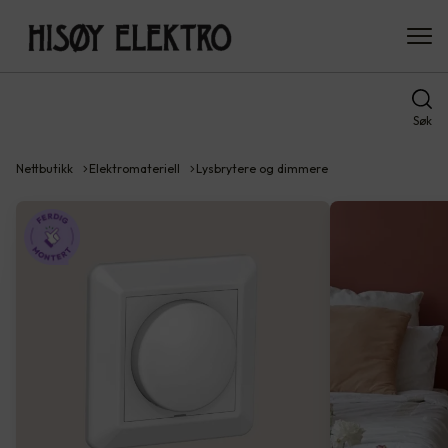
Søk
Nettbutikk
Elektromateriell
Lysbrytere og dimmere