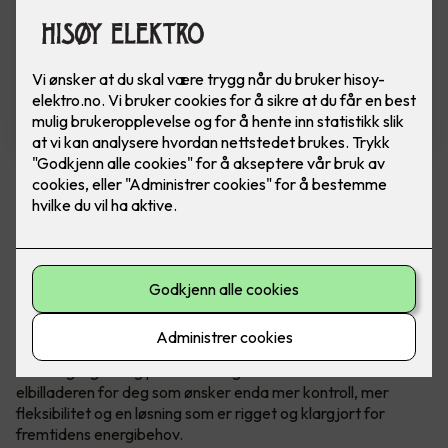
Zaptec Go 2
En videreutvikling av ladeboksen Zaptec Go -
som tar alt det gode fra originalen, og løfter
det ett hakk opp.
Ladeenheten kommer med en omfattende oppgradering av
maskinvaren, som blant annet muliggjør integrasjon av
solenergi og lading på både 1- og 3-faser. Dette er
elbilladeren for deg som ønsker enda mer kontroll, mer
fleksibilitet og en løsning som er rigget og klargjort for
fremtidens energibehov.