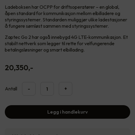
Ladeboksen har OCPP for driftsoperatører – en global,
åpen standard for kommunikasjon mellom elbilladere og
styringssystemer. Standarden muliggjør ulike ladestasjoner
å fungere sømløst sammen med styringssystemer.
Zaptec Go 2 har også innebygd 4G LTE-kommunikasjon. Et
stabilt nettverk som legger til rette for velfungerende
betalingsløsninger og smart elbillading.
20,350
,-
Antall
-
+
Legg i handlekurv