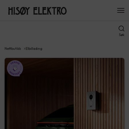
Søk
Nettbutikk
Elbillading