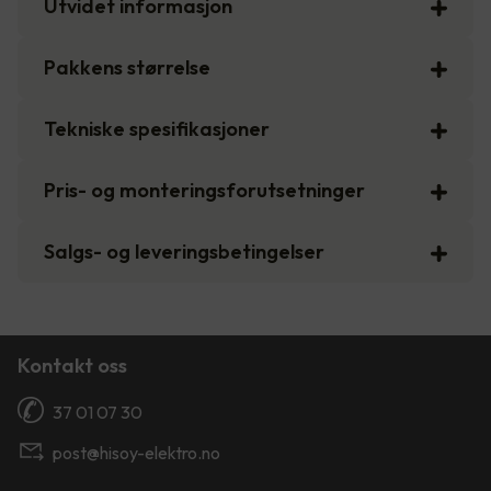
Utvidet informasjon
Pakkens størrelse
Tekniske spesifikasjoner
Pris- og monteringsforutsetninger
Salgs- og leveringsbetingelser
Kontakt oss
37 01 07 30
post@hisoy-elektro.no