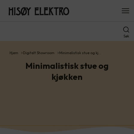
Søk
Hjem
Digitalt Showroom
Minimalistisk stue og kj…
Minimalistisk stue og
kjøkken