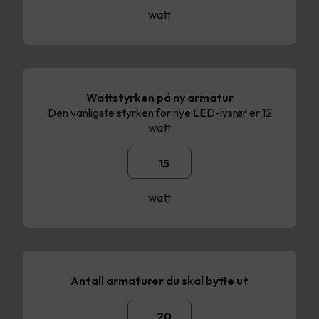
watt
Wattstyrken på ny armatur
Den vanligste styrken for nye LED-lysrør er 12
watt
watt
Antall armaturer du skal bytte ut