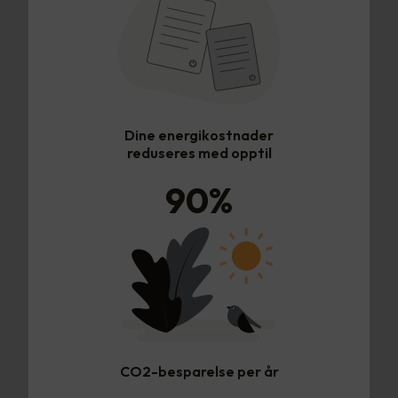
Dine energikostnader
reduseres med opptil
90
%
CO2-besparelse per år