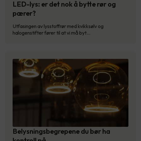
LED-lys: er det nok å bytte rør og
pærer?
Utfasingen av lysstoffrør med kvikksølv og
halogenstifter fører til at vi må byt…
Belysningsbegrepene du bør ha
kontroll på