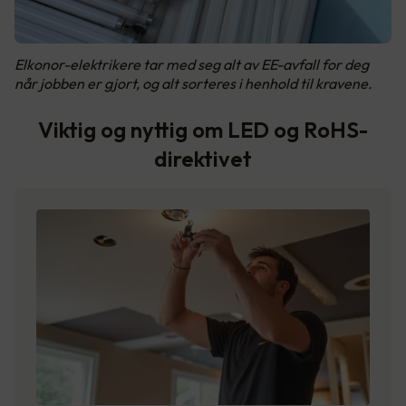
Elkonor-elektrikere tar med seg alt av EE-avfall for deg
når jobben er gjort, og alt sorteres i henhold til kravene.
Viktig og nyttig om LED og RoHS-
direktivet