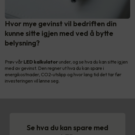
Hvor mye gevinst vil bedriften din
kunne sitte igjen med ved å bytte
belysning?
Prøv vår
LED kalkulator
under, og se hva du kan sitte igjen
med av gevinst. Den regner ut hva du kan spare i
energikostnader, CO2-utslipp og hvor lang tid det tar før
investeringen vil lønne seg.
Se hva du kan spare med