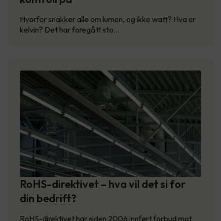
Hvorfor snakker alle om lumen, og ikke watt? Hva er
kelvin? Det har foregått sto…
RoHS-direktivet – hva vil det si for
din bedrift?
RoHS-direktivet har siden 2006 innført forbud mot