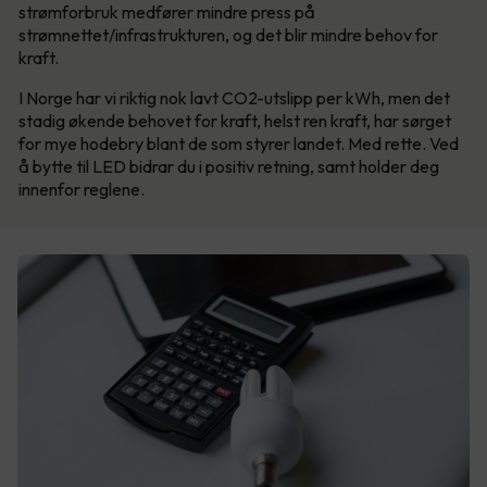
strømforbruk medfører mindre press på
strømnettet/infrastrukturen, og det blir mindre behov for
kraft.
I Norge har vi riktig nok lavt CO2-utslipp per kWh, men det
stadig økende behovet for kraft, helst ren kraft, har sørget
for mye hodebry blant de som styrer landet. Med rette. Ved
å bytte til LED bidrar du i positiv retning, samt holder deg
innenfor reglene.