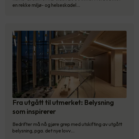
en rekke miljø- og helseskadel…
Fra utgått til utmerket: Belysning
som inspirerer
Bedrifter må nå gjøre grep med utskifting av utgått
belysning, pga. det nye lovv…