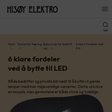
Søk
Hjem
Tjenester
Næring
Belysning for bedrift
6 klare fordeler ved
og…
å b…
6 klare fordeler
ved å bytte til LED
Både bedrifter og private blir nødt til å bytte ut gamle
lamper med mer miljøvennlige varianter. Dette vil kreve
en innsats, men gevinstene er både store og tydelige.