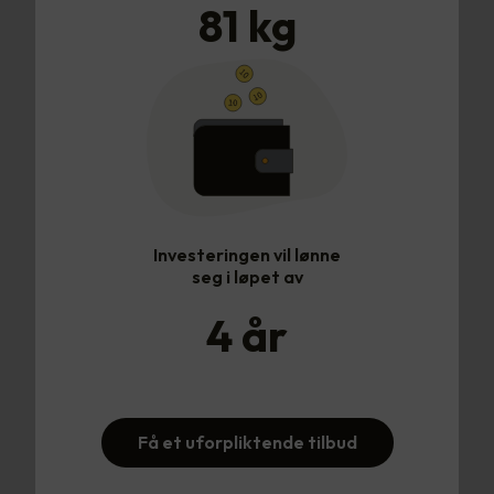
81
kg
Investeringen vil lønne
seg i løpet av
4
år
Få et uforpliktende tilbud