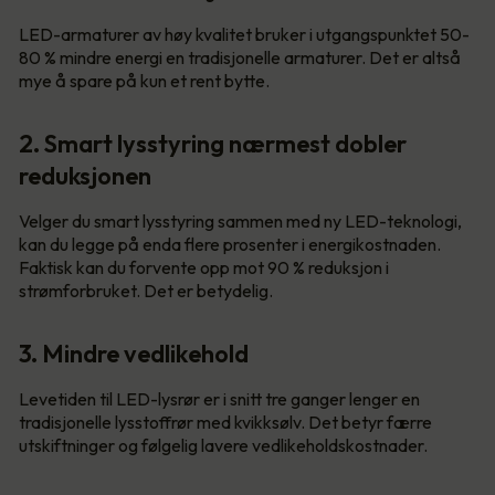
LED-armaturer av høy kvalitet bruker i utgangspunktet 50-
80 % mindre energi en tradisjonelle armaturer. Det er altså
mye å spare på kun et rent bytte.
2. Smart lysstyring nærmest dobler
reduksjonen
Velger du smart lysstyring sammen med ny LED-teknologi,
kan du legge på enda flere prosenter i energikostnaden.
Faktisk kan du forvente opp mot 90 % reduksjon i
strømforbruket. Det er betydelig.
3. Mindre vedlikehold
Levetiden til LED-lysrør er i snitt tre ganger lenger en
tradisjonelle lysstoffrør med kvikksølv. Det betyr færre
utskiftninger og følgelig lavere vedlikeholdskostnader.