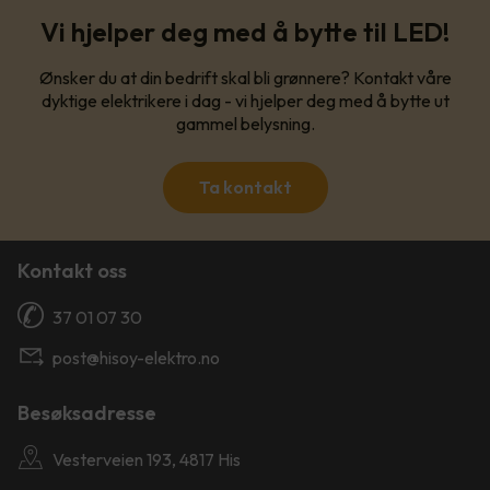
Vi hjelper deg med å bytte til LED!
Ønsker du at din bedrift skal bli grønnere? Kontakt våre
dyktige elektrikere i dag - vi hjelper deg med å bytte ut
gammel belysning.
Ta kontakt
Kontakt oss
37 01 07 30
post@hisoy-elektro.no
Besøksadresse
Vesterveien 193, 4817 His