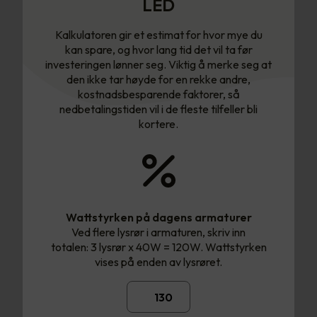
LED
Kalkulatoren gir et estimat for hvor mye du
kan spare, og hvor lang tid det vil ta før
investeringen lønner seg. Viktig å merke seg at
den ikke tar høyde for en rekke andre,
kostnadsbesparende faktorer, så
nedbetalingstiden vil i de fleste tilfeller bli
kortere.
Wattstyrken på dagens armaturer
Ved flere lysrør i armaturen, skriv inn
totalen: 3 lysrør x 40W = 120W. Wattstyrken
vises på enden av lysrøret.