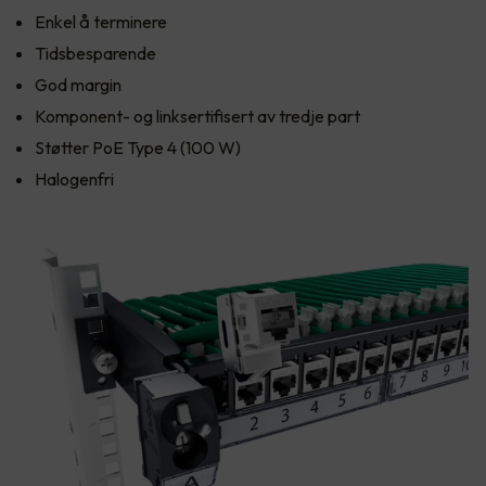
Enkel å terminere
Tidsbesparende
God margin
Komponent- og linksertifisert av tredje part
Støtter PoE Type 4 (100 W)
Halogenfri