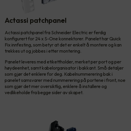
Actassi patchpanel
Actassi patchpanel fra Schneider Electric er ferdig
konfigurert for 24 x S-One konnektorer. Panelet har Quick
Fix innfesting, som betyr at det er enkelt å montere og kan
trekkes ut og jobbes i etter montering.
Panelet leveres med etikettholder, merket per port og per
høydeenhet, samt kabelorganisator i bakkant. Små detaljer
som gjør det enklere for deg. Kabelnummerering bak i
panelet samsvarer med nummerering på portene i front, noe
som gjør det mer oversiktlig, enklere å installere og
vedlikeholde fra begge sider av skapet.