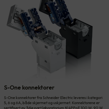
S-One konnektorer
S-One konnektorer fra Schneider Electric leveres i kategori
5, 6 og 6A, både skjermet og uskjermet. Konnektorene er
sertifisert av 3dje part laboratorium til 4PPoE 100 W, 90 W