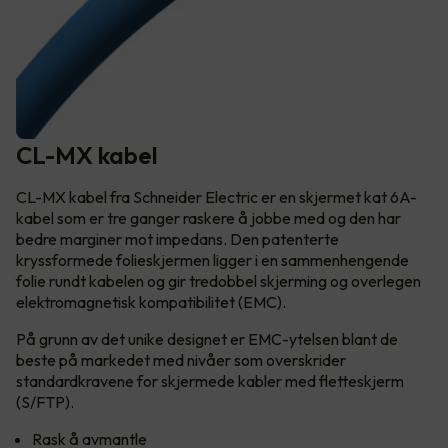
CL-MX kabel
CL-MX kabel fra Schneider Electric er en skjermet kat 6A-
kabel som er tre ganger raskere å jobbe med og den har
bedre marginer mot impedans. Den patenterte
kryssformede folieskjermen ligger i en sammenhengende
folie rundt kabelen og gir tredobbel skjerming og overlegen
elektromagnetisk kompatibilitet (EMC).
På grunn av det unike designet er EMC-ytelsen blant de
beste på markedet med nivåer som overskrider
standardkravene for skjermede kabler med fletteskjerm
(S/FTP).
Rask å avmantle