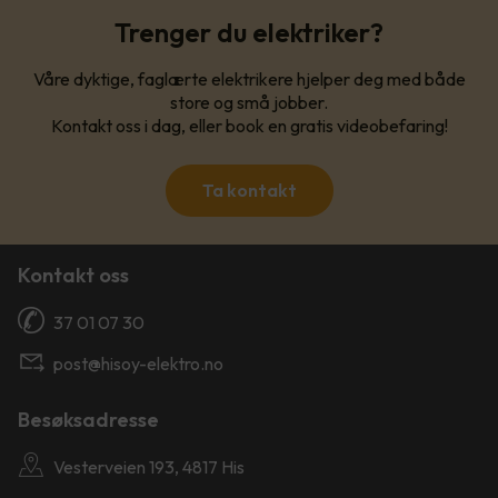
Trenger du elektriker?
Våre dyktige, faglærte elektrikere hjelper deg med både
store og små jobber.
Kontakt oss i dag, eller book en gratis videobefaring!
Ta kontakt
Kontakt oss
37 01 07 30
post@hisoy-elektro.no
Besøksadresse
Vesterveien 193, 4817 His