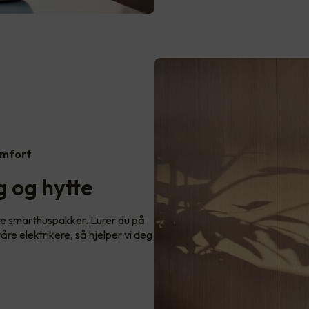
omfort
 og hytte
re smarthuspakker. Lurer du på
re elektrikere, så hjelper vi deg