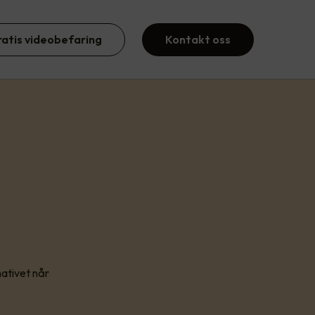
ratis videobefaring
Kontakt oss
ativet når