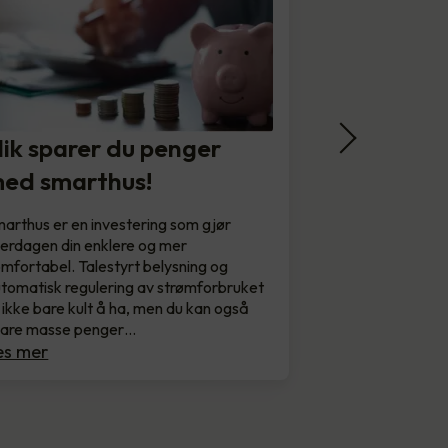
lik sparer du penger
ed smarthus!
arthus er en investering som gjør
erdagen din enklere og mer
mfortabel. Talestyrt belysning og
tomatisk regulering av strømforbruket
 ikke bare kult å ha, men du kan også
pare masse penger…
es mer