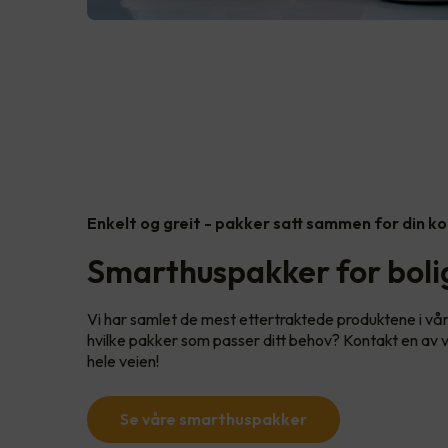
Enkelt og greit - pakker satt sammen for din k
Smarthuspakker for bolig
Vi har samlet de mest ettertraktede produktene i vå
hvilke pakker som passer ditt behov? Kontakt en av vå
hele veien!
Se våre smarthuspakker