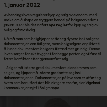
1.januar 2022
Avhendingsloven regulerer kjøp og salg av eiendom, med
ønske om å skape en tryggere handel på boligmarkedet. I
januar 2022 ble det innført
nye regler
for kjøp og salg av
bolig og fritidsbolig.
Nå må man som boligkjøper sette seg dypere inn i boligens
dokumentasjon enn tidligere, mens boligselgere er pliktet til
å kunne dokumentere boligens tilstand mer grundig. Denne
loven sørger for økt trygghet for begge parter, og vil føre til
færre konflikter etter gjennomført salg.
- Selger må i større grad dokumentere eiendommen som
selges, og kjøper må i større grad sette seg inn i
dokumentasjonen. Dokumentasjon på hva som er utført og
hvem som har utført det, blir viktigere enn før, sier Vigeland -
kommunikasjonssjef i Boligmappa.