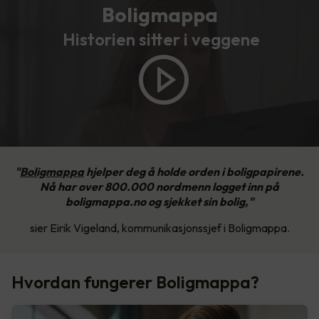
Boligmappa
Historien sitter i veggene
"
Boligmappa
hjelper deg å holde orden i boligpapirene.
Nå har over 800.000 nordmenn logget inn på
boligmappa.no og sjekket sin bolig,"
sier Eirik Vigeland, kommunikasjonssjef i Boligmappa.
Hvordan fungerer Boligmappa?