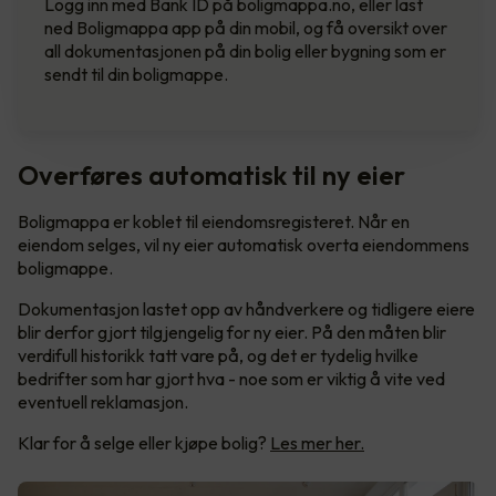
Logg inn med Bank ID på boligmappa.no, eller last
ned Boligmappa app på din mobil, og få oversikt over
all dokumentasjonen på din bolig eller bygning som er
sendt til din boligmappe.
Overføres automatisk til ny eier
Boligmappa er koblet til eiendomsregisteret. Når en
eiendom selges, vil ny eier automatisk overta eiendommens
boligmappe.
Dokumentasjon lastet opp av håndverkere og tidligere eiere
blir derfor gjort tilgjengelig for ny eier. På den måten blir
verdifull historikk tatt vare på, og det er tydelig hvilke
bedrifter som har gjort hva - noe som er viktig å vite ved
eventuell reklamasjon.
Klar for å selge eller kjøpe bolig?
Les mer her.