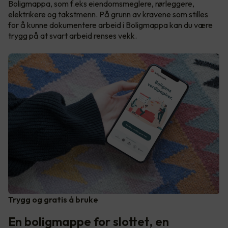
Boligmappa, som f.eks eiendomsmeglere, rørleggere,
elektrikere og takstmenn. På grunn av kravene som stilles
for å kunne dokumentere arbeid i Boligmappa kan du være
trygg på at svart arbeid renses vekk.
Trygg og gratis å bruke
En boligmappe for slottet, en