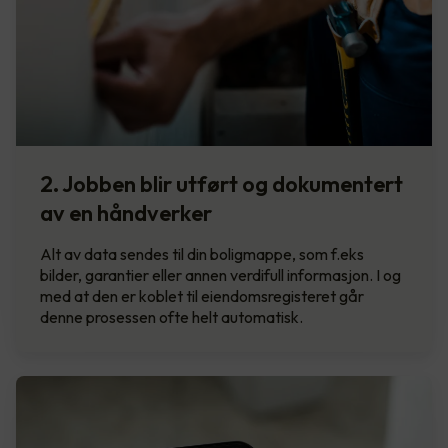
2. Jobben blir utført og dokumentert
av en håndverker
Alt av data sendes til din boligmappe, som f.eks
bilder, garantier eller annen verdifull informasjon. I og
med at den er koblet til eiendomsregisteret går
denne prosessen ofte helt automatisk.