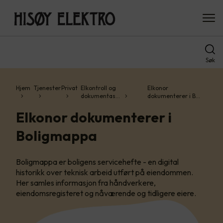
Søk
Hjem
Tjenester
Privat
Elkontroll og
Elkonor
dokumentas…
dokumenterer i B…
Elkonor dokumenterer i
Boligmappa
Boligmappa er boligens servicehefte - en digital
historikk over teknisk arbeid utført på eiendommen.
Her samles informasjon fra håndverkere,
eiendomsregisteret og nåværende og tidligere eiere.