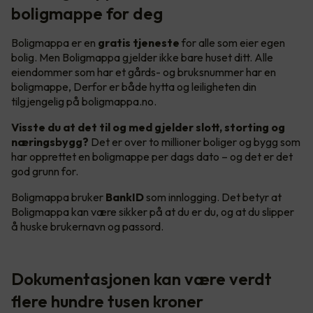
boligmappe for deg
Boligmappa er en
gratis tjeneste
for alle som eier egen
bolig. Men Boligmappa gjelder ikke bare huset ditt. Alle
eiendommer som har et gårds- og bruksnummer har en
boligmappe, Derfor er både hytta og leiligheten din
tilgjengelig på boligmappa.no.
Visste du at det til og med gjelder slott, storting og
næringsbygg?
Det er over to millioner boliger og bygg som
har opprettet en boligmappe per dags dato – og det er det
god grunn for.
Boligmappa bruker
BankID
som innlogging. Det betyr at
Boligmappa kan være sikker på at du er du, og at du slipper
å huske brukernavn og passord.
Dokumentasjonen kan være verdt
flere hundre tusen kroner