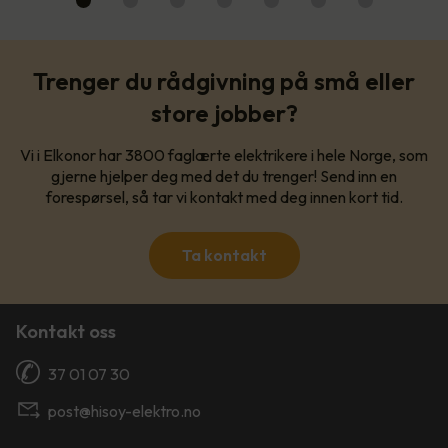
Trenger du rådgivning på små eller
store jobber?
Vi i Elkonor har 3800 faglærte elektrikere i hele Norge, som
gjerne hjelper deg med det du trenger! Send inn en
forespørsel, så tar vi kontakt med deg innen kort tid.
Ta kontakt
Kontakt oss
37 01 07 30
post@hisoy-elektro.no