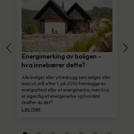
Energimerking av boligen –
hva innebærer dette?
Alle boliger eller yrkesbygg som selges eller
leies ut, må etter 1. juli 2010 fremlegge en
energiattest eller et energimerke, men hva
er egentlig et energimerke og hvordan
skaffer du det?
Les mer