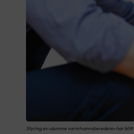
Styring av «dumme varmtvannsberedere» har blitt e