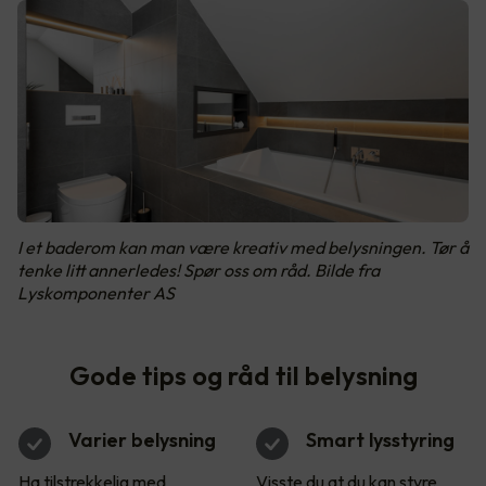
I et baderom kan man være kreativ med belysningen. Tør å
tenke litt annerledes! Spør oss om råd. Bilde fra
Lyskomponenter AS
Gode tips og råd til belysning
Varier belysning
Smart lysstyring
Ha tilstrekkelig med
Visste du at du kan styre