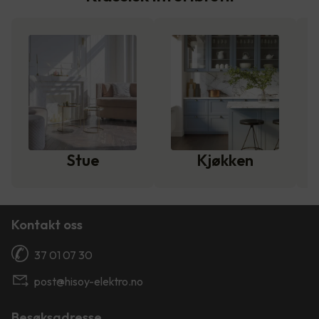
Stue
Kjøkken
Kontakt oss
37 01 07 30
post@hisoy-elektro.no
Besøksadresse