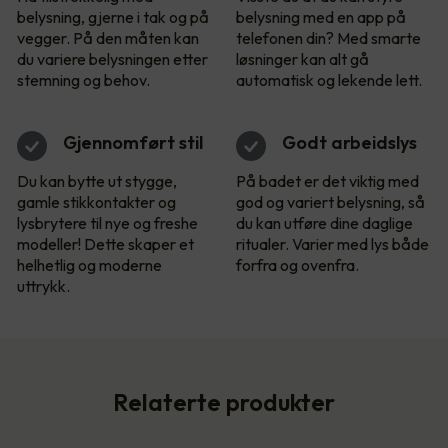
belysning, gjerne i tak og på
belysning med en app på
vegger. På den måten kan
telefonen din? Med smarte
du variere belysningen etter
løsninger kan alt gå
stemning og behov.
automatisk og lekende lett.
Gjennomført stil
Godt arbeidslys
Du kan bytte ut stygge,
På badet er det viktig med
gamle stikkontakter og
god og variert belysning, så
lysbrytere til nye og freshe
du kan utføre dine daglige
modeller! Dette skaper et
ritualer. Varier med lys både
helhetlig og moderne
forfra og ovenfra.
uttrykk.
Relaterte produkter