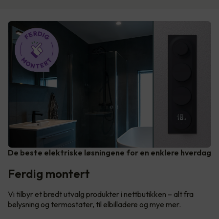
De beste elektriske løsningene for en enklere hverdag
Ferdig montert
Vi tilbyr et bredt utvalg produkter i nettbutikken – alt fra
belysning og termostater, til elbilladere og mye mer.