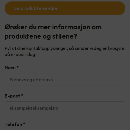
Se produktene våre
Ønsker du mer informasjon om
produktene og stilene?
Fyll ut dine kontaktopplysninger, så sender vi deg en brosjyre
på e-post i dag.
Navn
*
E-post
*
Telefon
*