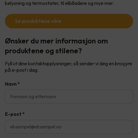
belysning og termostater, til elbilladere og mye mer.
Se produktene våre
Ønsker du mer informasjon om
produktene og stilene?
Fyll ut dine kontaktopplysninger, så sender vi deg en brosjyre
på e-post i dag.
Navn
*
E-post
*