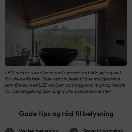
LED-striper kan eksempelvis monteres både øyt og lavt
for ulike effekter. Spør oss om hjelp til å se mulighetene
som finnes med LED-striper, samtidig som man tar høyde
for lysmengde og blending. Foto: Lyskomponenter
Gode tips og råd til belysning
Varier belysning
Smart lysstyring