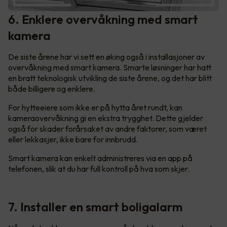
6. Enklere overvåkning med smart
kamera
De siste årene har vi sett en øking også i installasjoner av
overvåkning med smart kamera. Smarte løsninger har hatt
en bratt teknologisk utvikling de siste årene, og det har blitt
både billigere og enklere.
For hytteeiere som ikke er på hytta året rundt, kan
kameraovervåkning gi en ekstra trygghet. Dette gjelder
også for skader forårsaket av andre faktorer, som været
eller lekkasjer, ikke bare for innbrudd.
Smart kamera kan enkelt administreres via en app på
telefonen, slik at du har full kontroll på hva som skjer.
7. Installer en smart boligalarm