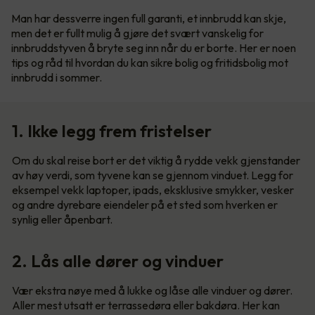
Man har dessverre ingen full garanti, et innbrudd kan skje,
men det er fullt mulig å gjøre det svært vanskelig for
innbruddstyven å bryte seg inn når du er borte. Her er noen
tips og råd til hvordan du kan sikre bolig og fritidsbolig mot
innbrudd i sommer.
1. Ikke legg frem fristelser
Om du skal reise bort er det viktig å rydde vekk gjenstander
av høy verdi, som tyvene kan se gjennom vinduet. Legg for
eksempel vekk laptoper, ipads, eksklusive smykker, vesker
og andre dyrebare eiendeler på et sted som hverken er
synlig eller åpenbart.
2. Lås alle dører og vinduer
Vær ekstra nøye med å lukke og låse alle vinduer og dører.
Aller mest utsatt er terrassedøra eller bakdøra. Her kan