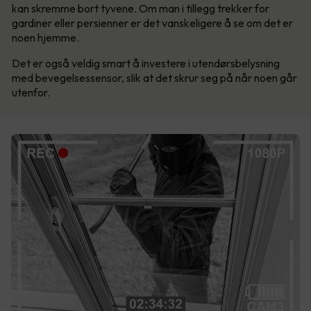
kan skremme bort tyvene. Om man i tillegg trekker for
gardiner eller persienner er det vanskeligere å se om det er
noen hjemme.
Det er også veldig smart å investere i utendørsbelysning
med bevegelsessensor, slik at det skrur seg på når noen går
utenfor.