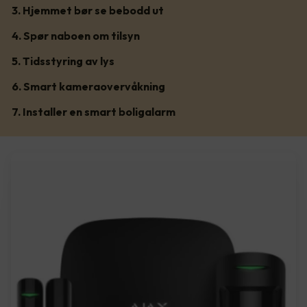
3. Hjemmet bør se bebodd ut
4. Spør naboen om tilsyn
5. Tidsstyring av lys
6. Smart kameraovervåkning
7. Installer en smart boligalarm