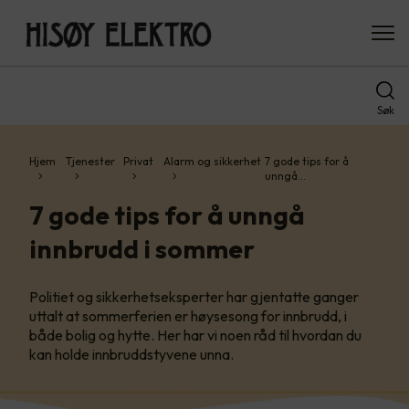
Søk
Hjem
Tjenester
Privat
Alarm og sikkerhet
7 gode tips for å
unngå…
7 gode tips for å unngå
innbrudd i sommer
Politiet og sikkerhetseksperter har gjentatte ganger
uttalt at sommerferien er høysesong for innbrudd, i
både bolig og hytte. Her har vi noen råd til hvordan du
kan holde innbruddstyvene unna.