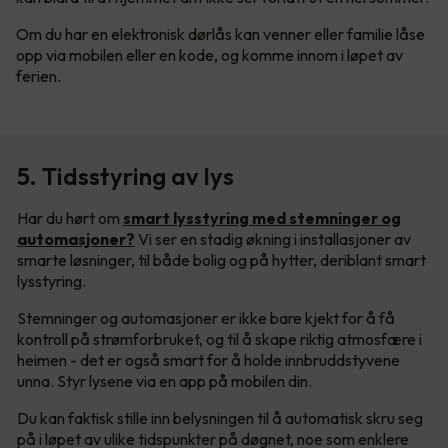
Om du har en elektronisk dørlås kan venner eller familie låse
opp via mobilen eller en kode, og komme innom i løpet av
ferien.
5. Tidsstyring av lys
Har du hørt om
smart lysstyring med stemninger og
automasjoner?
Vi ser en stadig økning i installasjoner av
smarte løsninger, til både bolig og på hytter, deriblant smart
lysstyring.
Stemninger og automasjoner er ikke bare kjekt for å få
kontroll på strømforbruket, og til å skape riktig atmosfære i
heimen - det er også smart for å holde innbruddstyvene
unna. Styr lysene via en app på mobilen din.
Du kan faktisk stille inn belysningen til å automatisk skru seg
på i løpet av ulike tidspunkter på døgnet, noe som enklere