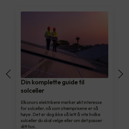
Din komplette guide til
solceller
Elkonors elektrikere merker økt interesse
for solceller, nå som strømprisene er så
høye. Det er dog ikke så lett å vite hvilke
solceller du skal velge eller om det passer
ditt hus.