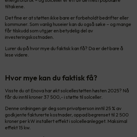
tiltakene.
Det fine er at støtten ikke bare er forbeholdt bedrifter eller
kommuner. Som vanlig huseier kan du også søke – og mange
får tilskudd som utgjør en betydelig del av
investeringskostnaden.
Lurer du på hvor mye du faktisk kan få? Da er det bare å
lese videre.
Hvor mye kan du faktisk få?
Visste du at Enova har økt solcellestøtten høsten 2025? Nå
får du inntil kroner 37 500,- i støtte til solceller.
Denne ordningen gir deg som privatperson inntil 25 % av
godkjente fakturerte kostnader, oppad begrenset til 2 500
kroner per kW installert effekt i solcelleanlegget. Maksimal
effekt 15 kw.