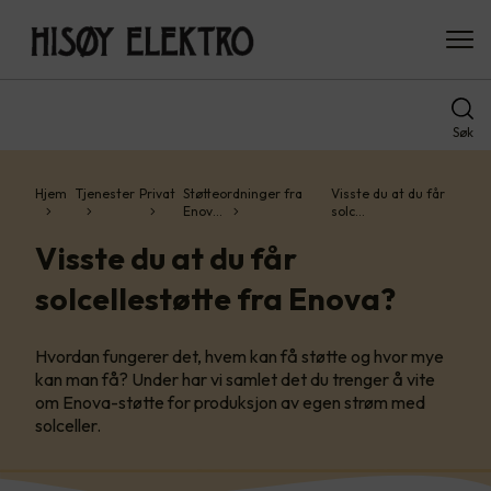
Søk
Hjem
Tjenester
Privat
Støtteordninger fra
Visste du at du får
Enov…
solc…
Visste du at du får
solcellestøtte fra Enova?
Hvordan fungerer det, hvem kan få støtte og hvor mye
kan man få? Under har vi samlet det du trenger å vite
om Enova-støtte for produksjon av egen strøm med
solceller.