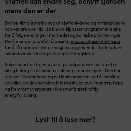
Støtten kan endre seg, benytt sjansen
mens den er der
Det er viktig å merke seg at støttenivåene og retningslinjene
kan variere over tid, da Enova tilpasser programmene sine
for å følge endringer i markedet og politiske prioriteringer.
Derfor er det anbefalt å besøke
Enovas offisielle nettside
for å få oppdatert informasjon om gjeldende støttesatser,
søknadsprosessen og eventuelle tilleggskrav.
Solcellestøtten fra Enova for privatpersoner har vært et
viktig bidrag til økt bruk av solenergi i norske hjem. Den har
redusert kostnadene og økt lønnsomheten ved å installere
solceller, og den har bidratt til reduksjon av klimagassutslipp
og fremmet overgangen til en mer bærekraftig
energiforsyning.
Lyst til å lese mer?