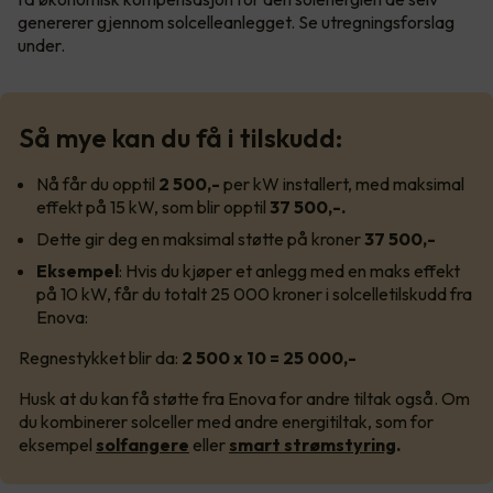
genererer gjennom solcelleanlegget. Se utregningsforslag
under.
Så mye kan du få i tilskudd:
Nå får du opptil
2 500,-
per kW installert, med maksimal
effekt på 15 kW, som blir opptil
37 500,-.
Dette gir deg en maksimal støtte på kroner
37 500,-
Eksempel
: Hvis du kjøper et anlegg med en maks effekt
på 10 kW, får du totalt 25 000 kroner i solcelletilskudd fra
Enova:
Regnestykket blir da:
2 500 x 10 = 25 000,-
Husk at du kan få støtte fra Enova for andre tiltak også. Om
du kombinerer solceller med andre energitiltak, som for
eksempel
solfangere
eller
smart strømstyring
.