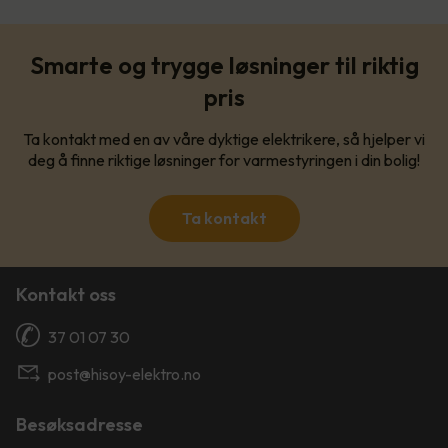
Smarte og trygge løsninger til riktig
pris
Ta kontakt med en av våre dyktige elektrikere, så hjelper vi
deg å finne riktige løsninger for varmestyringen i din bolig!
Ta kontakt
Kontakt oss
37 01 07 30
post@hisoy-elektro.no
Besøksadresse