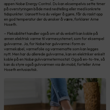
appen Nobø Energy Control. Du kan eksempelvis sette timer
på overstyringen både med nedtelling eller med konkrete
tidspunkter. Uansett hva du velger å gjøre, får du raskt opp
en god temperatur der du ønsker å være, forklarer Arne
Hoseth.
– Fleksibilitet handler også om at du enkelt kan koble på
annen elektrisk varme til varmesystemet, som for eksempel
gulvvarme. Ja, for Nobø har gulvvarme i form av
varmekabel, varmefolie og varmematte som kan legges
nytt. Men har du allerede gulvvarme, kan en elektriker enkelt
koble på en Nobø gulvvarmetermostat. Og på en-to-tre, så
kan du styre også gulvvarmen via din mobil, forteller Arne
Hoseth entusiastisk.