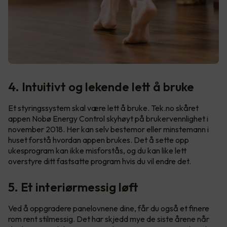
4. Intuitivt og lekende lett å bruke
Et styringssystem skal være lett å bruke. Tek.no skåret
appen Nobø Energy Control skyhøyt på brukervennlighet i
november 2018. Her kan selv bestemor eller minstemann i
huset forstå hvordan appen brukes. Det å sette opp
ukesprogram kan ikke misforstås, og du kan like lett
overstyre ditt fastsatte program hvis du vil endre det.
5. Et interiørmessig løft
Ved å oppgradere panelovnene dine, får du også et finere
rom rent stilmessig. Det har skjedd mye de siste årene når