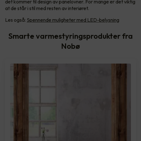
det kommer til design av panelovner. For mange er det viktig
at de står i stil med resten av interiøret.
Les også:
Spennende muligheter med LED-belysning
Smarte varmestyringsprodukter fra
Nobø