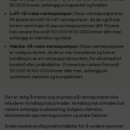
30 000 kroner, avhengig av kapasitet og kvalitet.
Luft-til-vann varmepumper:
Disse varmepumpene er
litt dyrere enn luft-til-luft varmepumper, da de også kan
levere varmtvann til oppvarmingssystemet ditt. Prisene
kan variere fra rundt 30 000 til 50 000 kroner eller mer,
avhengig av størrelse og ytelse.
Væske-til-vann varmepumper:
Disse varmepumpene
er vanligvis dyrere, da de er mer komplekse og krever
installasjon av et varmeopptakssystem, for eksempel et
borehull eller jordkollektor. Prisene kan variere fra rundt
50 000 til 100 000 kroner eller mer, avhengig av
systemets størrelse og kompleksitet.
Det er viktig å merke seg at prisen på varmepumpen ikke
inkluderer installasjonskostnader. Installasjonskostnader kan
variere avhengig av plassering, boligens størrelse,
eksisterende oppvarmingssystem og andre faktorer.
Snakk med en profesjonell installatør for å vurdere hjemmet