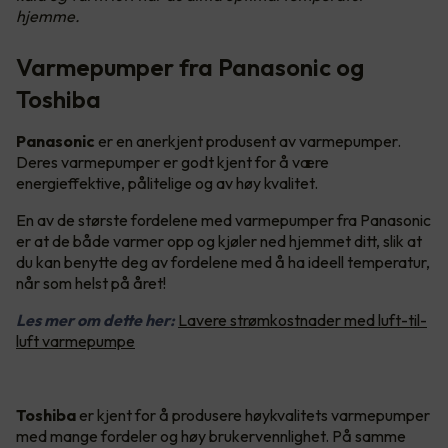
hjemme.
Varmepumper fra Panasonic og
Toshiba
Panasonic
er en anerkjent produsent av varmepumper.
Deres varmepumper er godt kjent for å være
energieffektive, pålitelige og av høy kvalitet.
En av de største fordelene med varmepumper fra Panasonic
er at de både varmer opp og kjøler ned hjemmet ditt, slik at
du kan benytte deg av fordelene med å ha ideell temperatur,
når som helst på året!
Les mer om dette her:
Lavere strømkostnader med luft-til-
luft varmepumpe
Toshiba
er kjent for å produsere høykvalitets varmepumper
med mange fordeler og høy brukervennlighet. På samme