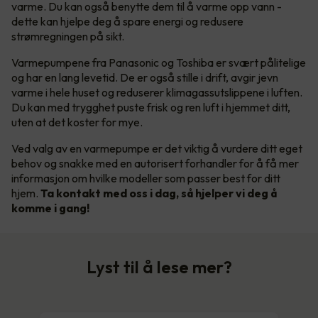
varme. Du kan også benytte dem til å varme opp vann -
dette kan hjelpe deg å spare energi og redusere
strømregningen på sikt.
Varmepumpene fra Panasonic og Toshiba er svært pålitelige
og har en lang levetid. De er også stille i drift, avgir jevn
varme i hele huset og reduserer klimagassutslippene i luften.
Du kan med trygghet puste frisk og ren luft i hjemmet ditt,
uten at det koster for mye.
Ved valg av en varmepumpe er det viktig å vurdere ditt eget
behov og snakke med en autorisert forhandler for å få mer
informasjon om hvilke modeller som passer best for ditt
hjem.
Ta kontakt med oss i dag, så hjelper vi deg å
komme i gang!
Lyst til å lese mer?