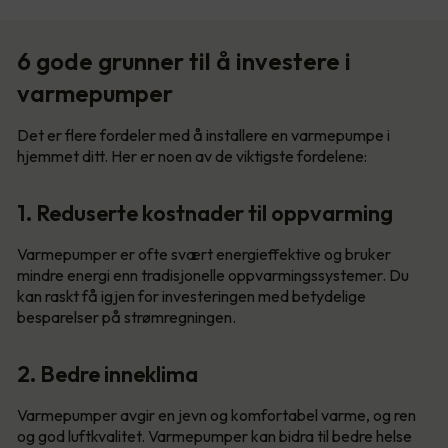
6 gode grunner til å investere i
varmepumper
Det er flere fordeler med å installere en varmepumpe i
hjemmet ditt. Her er noen av de viktigste fordelene:
1. Reduserte kostnader til oppvarming
Varmepumper er ofte svært energieffektive og bruker
mindre energi enn tradisjonelle oppvarmingssystemer. Du
kan raskt få igjen for investeringen med betydelige
besparelser på strømregningen.
2. Bedre inneklima
Varmepumper avgir en jevn og komfortabel varme, og ren
og god luftkvalitet. Varmepumper kan bidra til bedre helse