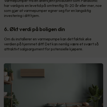
Varmepumper fra en anerkjent produsent som Panasonic
har vanligvis en levetid på omtrentlig 15-20 år eller mer, noe
som gjør at varmepumper egner seg for en langsiktig
investering i ditt hjem.
6. Økt verdi på boligen din
Om du installerer en varmepumpe kan det faktisk øke
verdien på hjemmet ditt! Det kan nemlig være et svært så
attraktivt salgsargument for potensielle kjøpere.