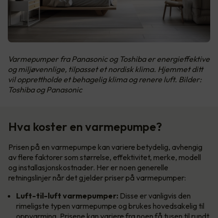
Varmepumper fra Panasonic og Toshiba er energieffektive
og miljøvennlige, tilpasset et nordisk klima. Hjemmet ditt
vil opprettholde et behagelig klima og renere luft. Bilder:
Toshiba og Panasonic
Hva koster en varmepumpe?
Prisen på en varmepumpe kan variere betydelig, avhengig
av flere faktorer som størrelse, effektivitet, merke, modell
og installasjonskostnader. Her er noen generelle
retningslinjer når det gjelder priser på varmepumper:
Luft-til-luft varmepumper:
Disse er vanligvis den
rimeligste typen varmepumpe og brukes hovedsakelig til
oppvarming. Prisene kan variere fra noen få tusen til rundt