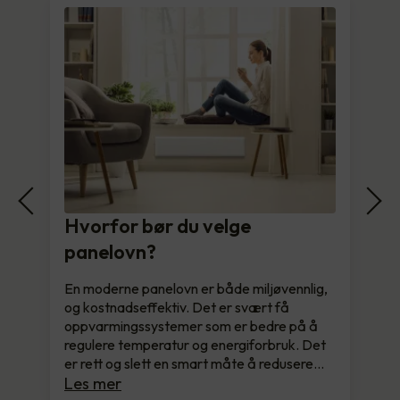
Hvorfor bør du velge
panelovn?
En moderne panelovn er både miljøvennlig,
og kostnadseffektiv. Det er svært få
oppvarmingssystemer som er bedre på å
regulere temperatur og energiforbruk. Det
er rett og slett en smart måte å redusere…
Les mer