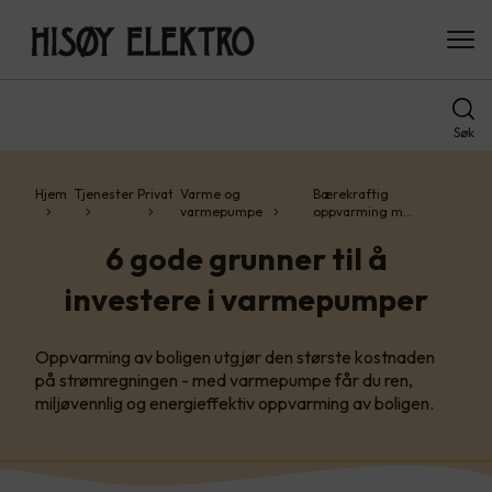
Søk
Hjem
Tjenester
Privat
Varme og
Bærekraftig
varmepumpe
oppvarming m…
6 gode grunner til å
investere i varmepumper
Oppvarming av boligen utgjør den største kostnaden
på strømregningen - med varmepumpe får du ren,
miljøvennlig og energieffektiv oppvarming av boligen.