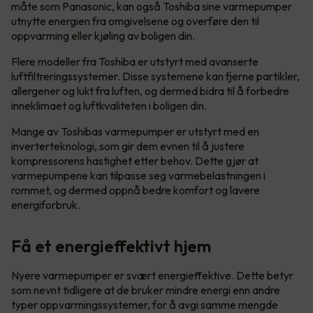
måte som Panasonic, kan også Toshiba sine varmepumper
utnytte energien fra omgivelsene og overføre den til
oppvarming eller kjøling av boligen din.
Flere modeller fra Toshiba er utstyrt med avanserte
luftfiltreringssystemer. Disse systemene kan fjerne partikler,
allergener og lukt fra luften, og dermed bidra til å forbedre
inneklimaet og luftkvaliteten i boligen din.
Mange av Toshibas varmepumper er utstyrt med en
inverterteknologi, som gir dem evnen til å justere
kompressorens hastighet etter behov. Dette gjør at
varmepumpene kan tilpasse seg varmebelastningen i
rommet, og dermed oppnå bedre komfort og lavere
energiforbruk.
Få et energieffektivt hjem
Nyere varmepumper er svært energieffektive. Dette betyr
som nevnt tidligere at de bruker mindre energi enn andre
typer oppvarmingssystemer, for å avgi samme mengde