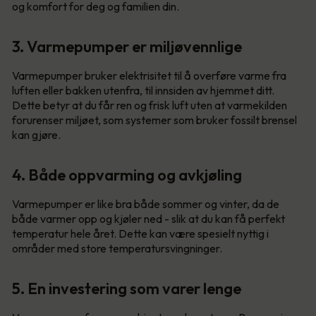
og komfort for deg og familien din.
3. Varmepumper er miljøvennlige
Varmepumper bruker elektrisitet til å overføre varme fra
luften eller bakken utenfra, til innsiden av hjemmet ditt.
Dette betyr at du får ren og frisk luft uten at varmekilden
forurenser miljøet, som systemer som bruker fossilt brensel
kan gjøre.
4. Både oppvarming og avkjøling
Varmepumper er like bra både sommer og vinter, da de
både varmer opp og kjøler ned - slik at du kan få perfekt
temperatur hele året. Dette kan være spesielt nyttig i
områder med store temperatursvingninger.
5. En investering som varer lenge