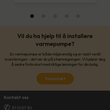
Vil du ha hjelp til å installere
varmepumpe?
En varmepumpe er både miljøvennlig og er raskt verdt
investeringen - det ser du på strømregningen. Vi hjelper deg
å senke forbruket med riktige løsninger for din bolig.
Ta kontakt
Kontakt oss
37 01 07 30