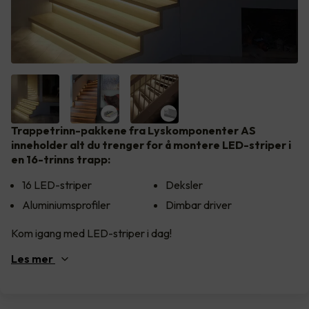
Trappetrinn-pakkene fra Lyskomponenter AS
inneholder alt du trenger for å montere LED-striper i
en 16-trinns trapp:
16 LED-striper
Deksler
Aluminiumsprofiler
Dimbar driver
Kom igang med LED-striper i dag!
Les
mer