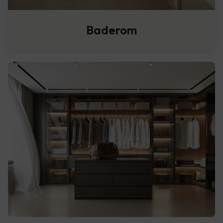
Baderom