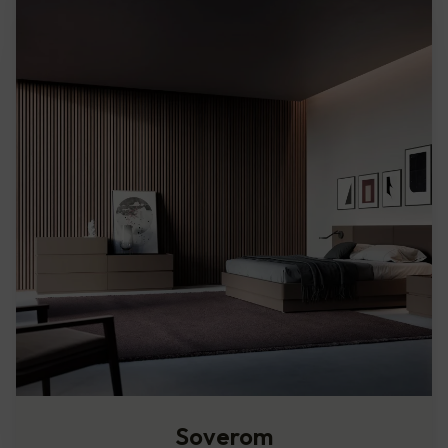
Soverom