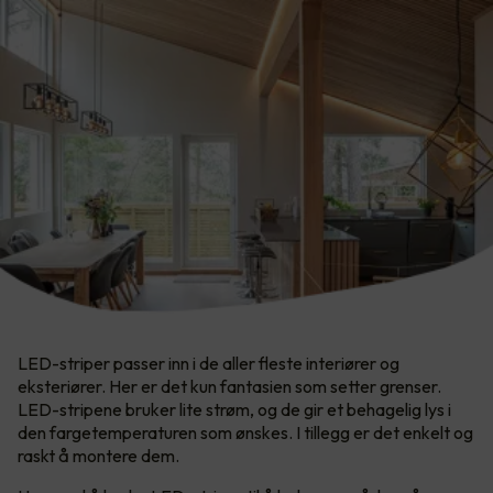
LED-striper passer inn i de aller fleste interiører og
eksteriører. Her er det kun fantasien som setter grenser.​
LED-stripene bruker lite strøm, og de gir et behagelig lys i
den fargetemperaturen som ønskes. I tillegg er det enkelt og
raskt å montere dem.​