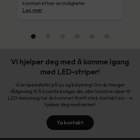
kommet et hav av muligheter.
Les mer
Vi hjelper deg med å komme igang
med LED-striper!
Vi er spesialister på lys og belysning! Om du trenger
rådgivning til å lyssette boligen din, eller kreative ideer til
LED-belysning har du kommet til rett sted. Kontakt oss - vi
hjelper deg med resten!
Ta kontakt