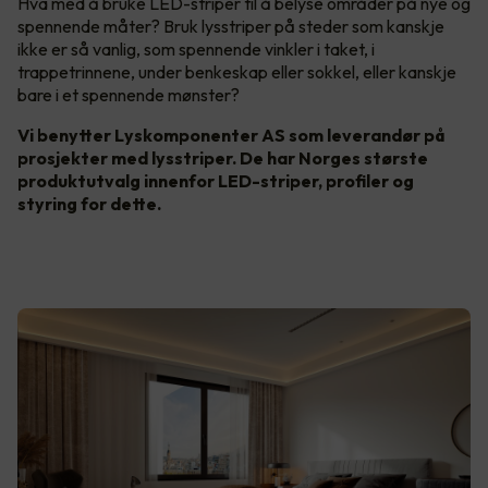
Hva med å bruke LED-striper til å belyse områder på nye og
spennende måter? Bruk lysstriper på steder som kanskje
ikke er så vanlig, som spennende vinkler i taket, i
trappetrinnene, under benkeskap eller sokkel, eller kanskje
bare i et spennende mønster?
Vi benytter Lyskomponenter AS som leverandør på
prosjekter med lysstriper. De har Norges største
produktutvalg innenfor LED-striper, profiler og
styring for dette.