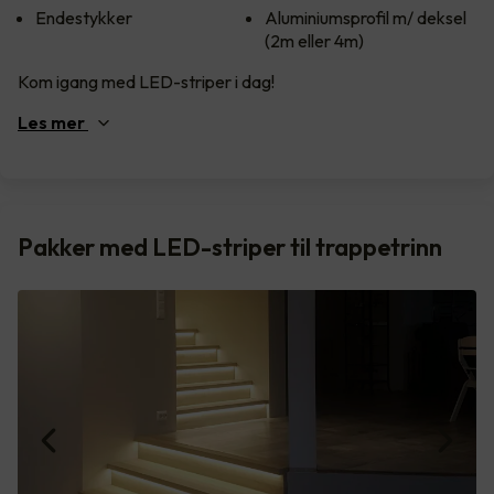
Endestykker
Aluminiumsprofil m/ deksel
(2m eller 4m)
Kom igang med LED-striper i dag!
Les
mer
Pakker med LED-striper til trappetrinn